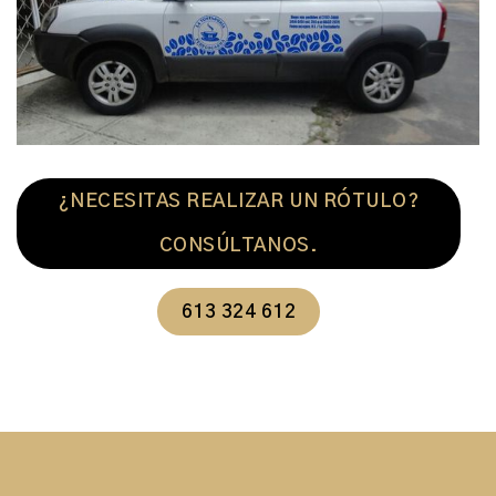
¿NECESITAS REALIZAR UN RÓTULO?
CONSÚLTANOS.
613 324 612