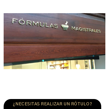
¿NECESITAS REALIZAR UN RÓTULO?