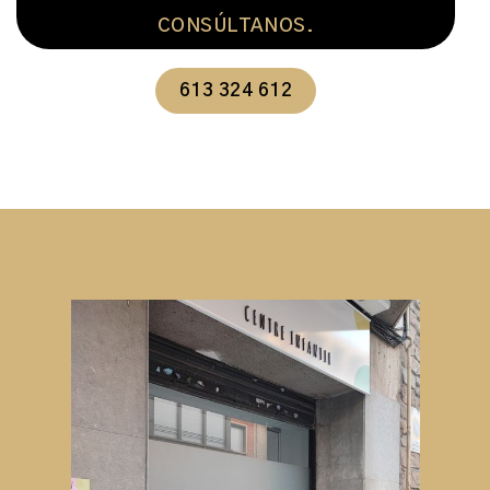
CONSÚLTANOS.
613 324 612