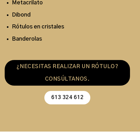
Metacrilato
Dibond
Rótulos en cristales
Banderolas
¿NECESITAS REALIZAR UN RÓTULO?
CONSÚLTANOS.
613 324 612