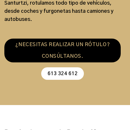
Santurtzi
,
rotulamos todo tipo de vehículos
,
desde
coches
y
furgonetas
hasta
camiones
y
autobuses
.
¿NECESITAS REALIZAR UN RÓTULO?
CONSÚLTANOS.
613 324 612