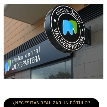
¿NECESITAS REALIZAR UN RÓTULO?