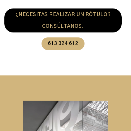
¿NECESITAS REALIZAR UN RÓTULO?
CONSÚLTANOS.
613 324 612