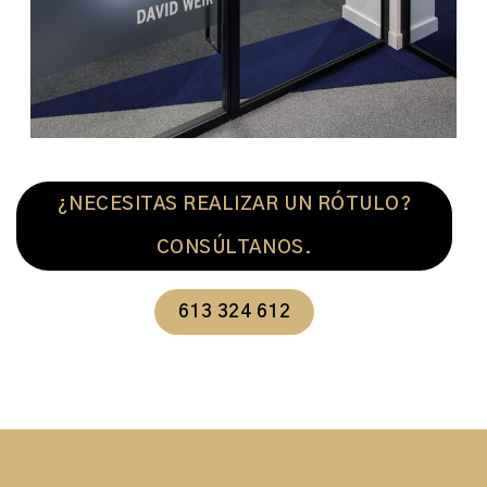
¿NECESITAS REALIZAR UN RÓTULO?
CONSÚLTANOS.
613 324 612