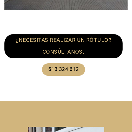
¿NECESITAS REALIZAR UN RÓTULO?
CONSÚLTANOS.
613 324 612