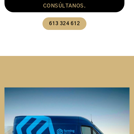
CONSÚLTANOS.
613 324 612