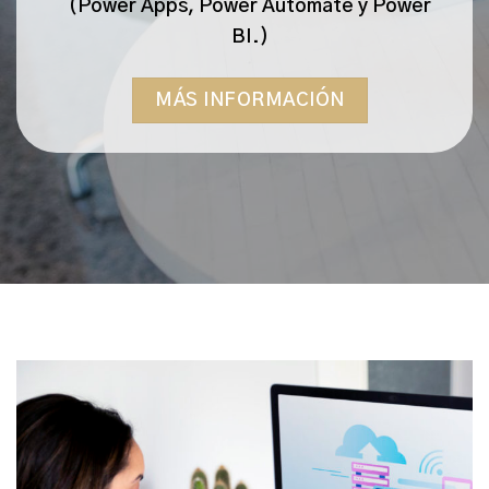
(Power Apps, Power Automate y Power
BI.)
MÁS INFORMACIÓN