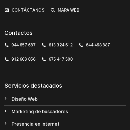
CONTÁCTANOS
MAPA WEB
Contactos
944 657 687
613 324 612
644 468 887
912 603 056
675 417 500
Servicios destacados
Diseño Web
Marketing de buscadores
Presencia en internet