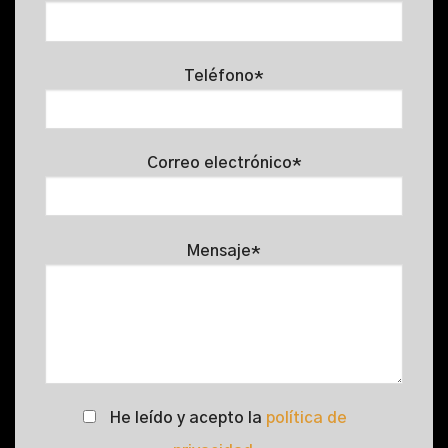
Teléfono*
Correo electrónico*
Mensaje*
He leído y acepto la
política de