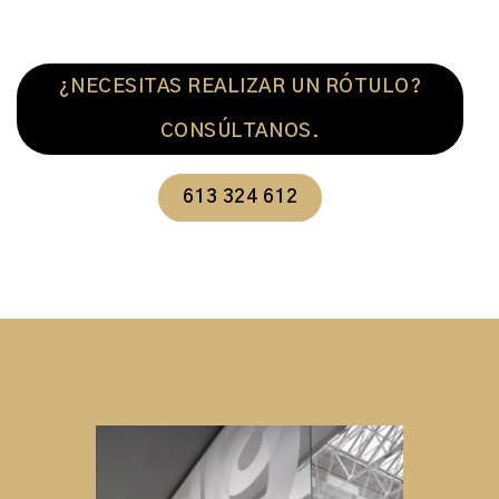
¿NECESITAS REALIZAR UN RÓTULO?
CONSÚLTANOS.
613 324 612