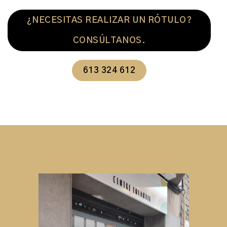
¿NECESITAS REALIZAR UN RÓTULO?
CONSÚLTANOS.
613 324 612