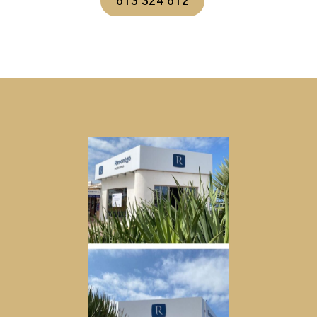
613 324 612