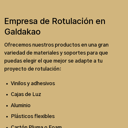
Empresa de Rotulación en
Galdakao
Ofrecemos nuestros productos en una gran
variedad de materiales y soportes para que
puedas elegir el que mejor se adapte a tu
proyecto de rotulación
:
Vinilos y adhesivos
Cajas de Luz
Aluminio
Plásticos flexibles
Cartón Pluma o Foam