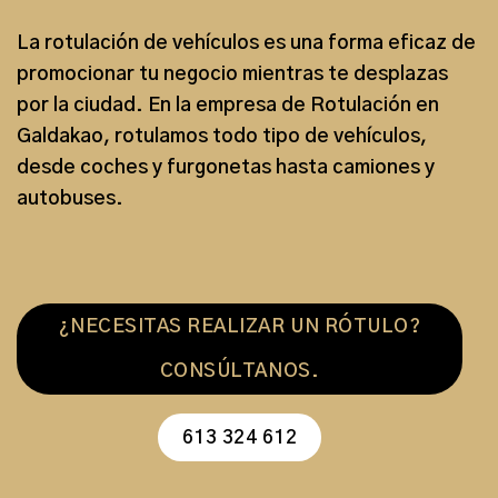
La
rotulación de vehículos
es una forma eficaz de
promocionar tu negocio mientras te desplazas
por la ciudad. En la
empresa de Rotulación en
Galdakao
,
rotulamos todo tipo de vehículos
,
desde
coches
y
furgonetas
hasta
camiones
y
autobuses
.
¿NECESITAS REALIZAR UN RÓTULO?
CONSÚLTANOS.
613 324 612