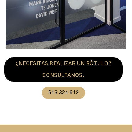
¿NECESITAS REALIZAR UN RÓTULO?
CONSÚLTANOS.
613 324 612