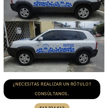
¿NECESITAS REALIZAR UN RÓTULO?
CONSÚLTANOS.