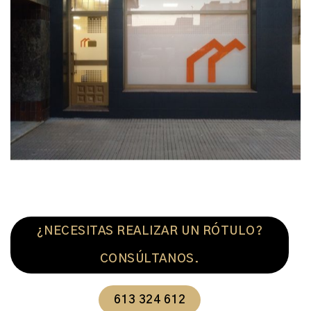
¿NECESITAS REALIZAR UN RÓTULO?
CONSÚLTANOS.
613 324 612