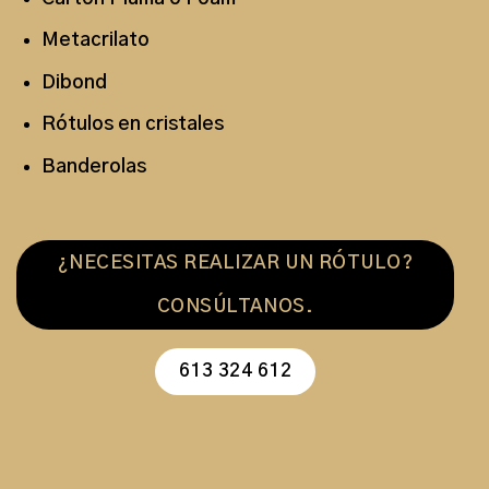
Metacrilato
Dibond
Rótulos en cristales
Banderolas
¿NECESITAS REALIZAR UN RÓTULO?
CONSÚLTANOS.
613 324 612