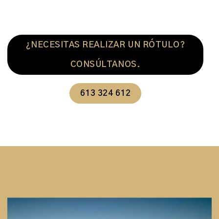
¿NECESITAS REALIZAR UN RÓTULO?
CONSÚLTANOS.
613 324 612