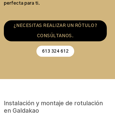
perfecta para ti.
¿NECESITAS REALIZAR UN RÓTULO?
CONSÚLTANOS.
613 324 612
Instalación y montaje de rotulación
en Galdakao