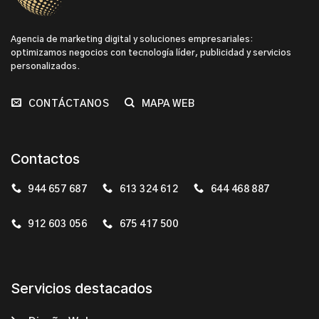
Agencia de marketing digital y soluciones empresariales:
optimizamos negocios con tecnología líder, publicidad y servicios
personalizados.
CONTÁCTANOS
MAPA WEB
Contactos
944 657 687
613 324 612
644 468 887
912 603 056
675 417 500
Servicios destacados